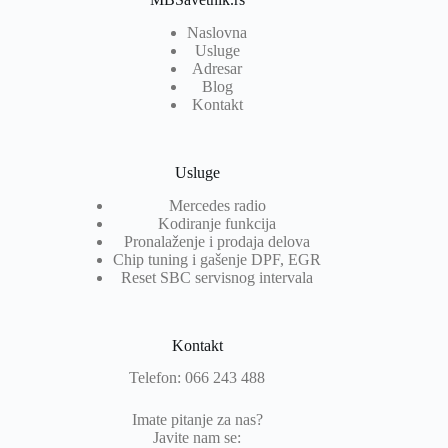
Naslovna
Usluge
Adresar
Blog
Kontakt
Usluge
Mercedes radio
Kodiranje funkcija
Pronalaženje i prodaja delova
Chip tuning i gašenje DPF, EGR
Reset SBC servisnog intervala
Kontakt
Telefon: 066 243 488
Imate pitanje za nas?
Javite nam se: