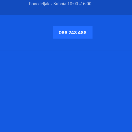
Ponedeljak - Subota 10:00 -16:00
066 243 488