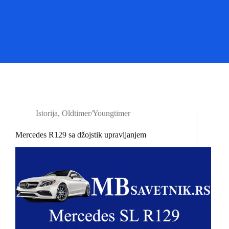
Istorija
,
Oldtimer/Youngtimer
Mercedes R129 sa džojstik upravljanjem