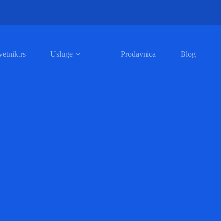
etnik.rs
Usluge
Prodavnica
Blog