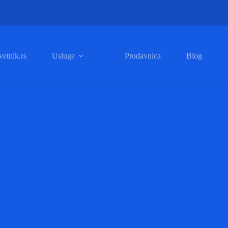
etnik.rs
Usluge
Prodavnica
Blog