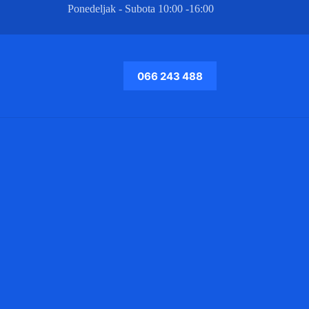
Ponedeljak - Subota 10:00 -16:00
066 243 488