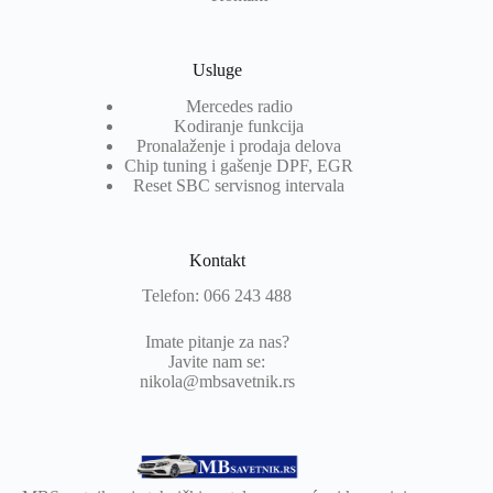
Usluge
Mercedes radio
Kodiranje funkcija
Pronalaženje i prodaja delova
Chip tuning i gašenje DPF, EGR
Reset SBC servisnog intervala
Kontakt
Telefon: 066 243 488
Imate pitanje za nas?
Javite nam se:
nikola@mbsavetnik.rs