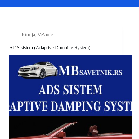
Istorija
,
Vešanje
ADS sistem (Adaptive Damping System)