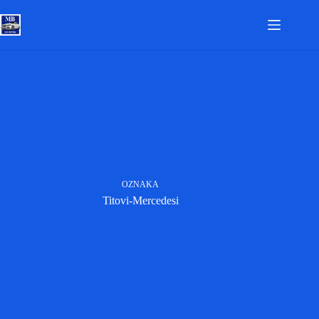
Skip
to
content
OZNAKA
Titovi-Mercedesi