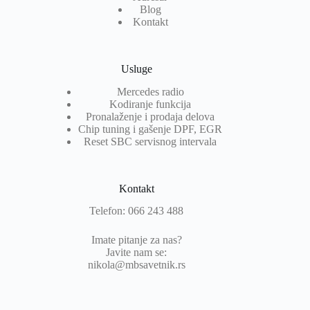
Blog
Kontakt
Usluge
Mercedes radio
Kodiranje funkcija
Pronalaženje i prodaja delova
Chip tuning i gašenje DPF, EGR
Reset SBC servisnog intervala
Kontakt
Telefon: 066 243 488
Imate pitanje za nas?
Javite nam se:
nikola@mbsavetnik.rs