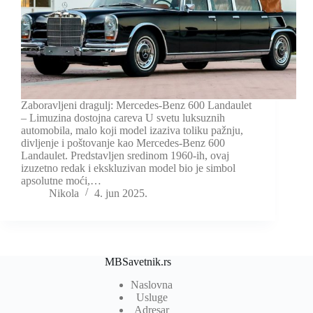
Zaboravljeni dragulj: Mercedes-Benz 600 Landaulet
– Limuzina dostojna careva U svetu luksuznih
automobila, malo koji model izaziva toliku pažnju,
divljenje i poštovanje kao Mercedes-Benz 600
Landaulet. Predstavljen sredinom 1960-ih, ovaj
izuzetno redak i ekskluzivan model bio je simbol
apsolutne moći,…
Nikola
4. jun 2025.
MBSavetnik.rs
Naslovna
Usluge
Adresar