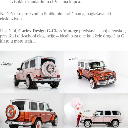
visokim standardnima i željama kupca.
Najčešće se proizvodi u limitiranim količinama, naglašavajući
ekskluzivnost.
U suštini,
Carlex Design G-Class Vintage
predstavlja spoj terenskog
prestiža i old-school elegancije – idealno za one koji žele drugačiju G
klasu u moru istih…