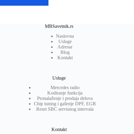
MBSavetnik.rs
Naslovna
Usluge
Adresar
Blog
Kontakt
Usluge
Mercedes radio
Kodiranje funkcija
Pronalaženje i prodaja delova
Chip tuning i gašenje DPF, EGR
Reset SBC servisnog intervala
Kontakt