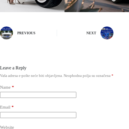
PREVIOUS
NEXT
Leave a Reply
Vaša adresa e-pošte neće biti objavljena.
Neophodna polja su označena
*
Name
*
Email
*
Website