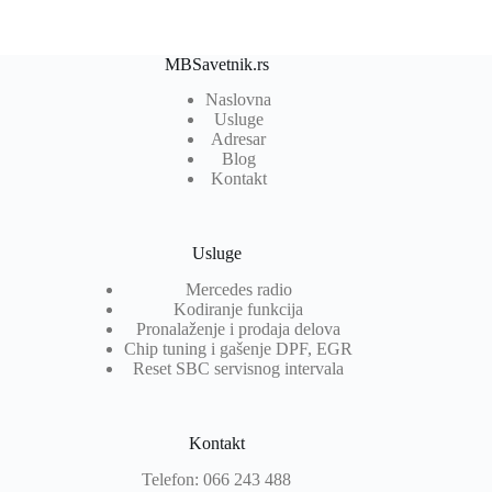
MBSavetnik.rs
Naslovna
Usluge
Adresar
Blog
Kontakt
Usluge
Mercedes radio
Kodiranje funkcija
Pronalaženje i prodaja delova
Chip tuning i gašenje DPF, EGR
Reset SBC servisnog intervala
Kontakt
Telefon: 066 243 488