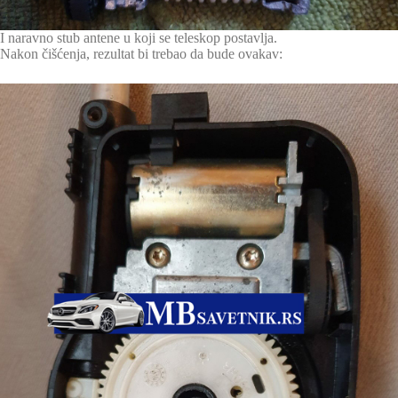
I naravno stub antene u koji se teleskop postavlja.
Nakon čišćenja, rezultat bi trebao da bude ovakav: