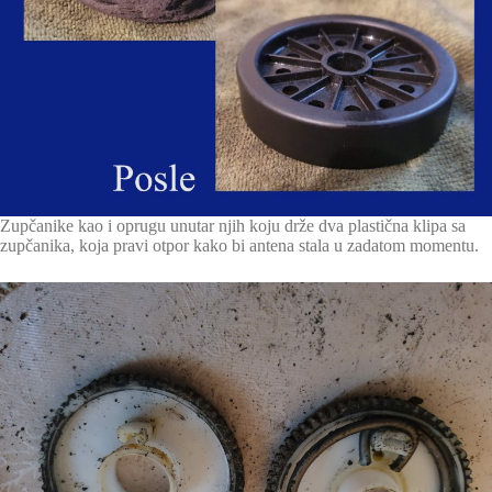
Zupčanike kao i oprugu unutar njih koju drže dva plastična klipa sa
zupčanika, koja pravi otpor kako bi antena stala u zadatom momentu.