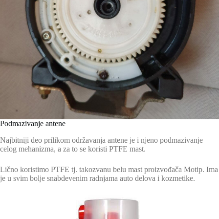
Podmazivanje antene
Najbitniji deo prilikom održavanja antene je i njeno podmazivanje
celog mehanizma, a za to se koristi PTFE mast.
Lično koristimo PTFE tj. takozvanu belu mast proizvođača Motip. Ima
je u svim bolje snabdevenim radnjama auto delova i kozmetike.