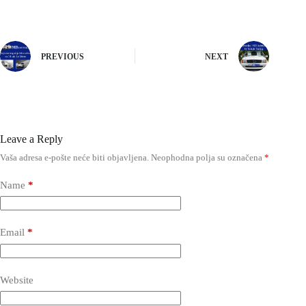
PREVIOUS
NEXT
Leave a Reply
Vaša adresa e-pošte neće biti objavljena.
Neophodna polja su označena
*
Name
*
Email
*
Website