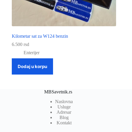
Kilometar sat za W124 benzin
6.500
rsd
Enterijer
Dodaj u korpu
MBSavetnik.rs
Naslovna
Usluge
Adresar
Blog
Kontakt