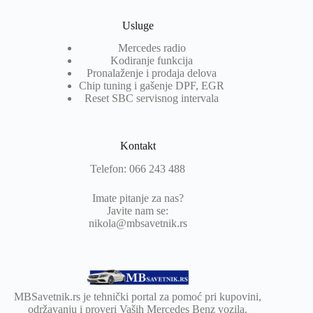
Usluge
Mercedes radio
Kodiranje funkcija
Pronalaženje i prodaja delova
Chip tuning i gašenje DPF, EGR
Reset SBC servisnog intervala
Kontakt
Telefon: 066 243 488
Imate pitanje za nas?
Javite nam se:
nikola@mbsavetnik.rs
MBSavetnik.rs je tehnički portal za pomoć pri kupovini,
održavanju i proveri Vaših Mercedes Benz vozila.