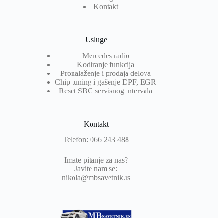
Kontakt
Usluge
Mercedes radio
Kodiranje funkcija
Pronalaženje i prodaja delova
Chip tuning i gašenje DPF, EGR
Reset SBC servisnog intervala
Kontakt
Telefon: 066 243 488
Imate pitanje za nas?
Javite nam se:
nikola@mbsavetnik.rs