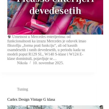
🧠 Umetnost u Mercedes enterijerima: od
funkcionalnosti ka izrazu Mercedes je oduvek imao
filozofiju „forma prati funkciju“, ali od kasnih
osamdesetih i ranih devedesetih, u periodu kada su
modeli poput R129 SL, W140 S-klase i W124 E-
klase dominirali, pojavljuje se…
Nikola
10. novembar 2025.
Tuning
Carlex Design Vintage G klasa