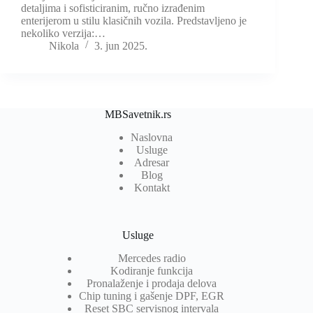
detaljima i sofisticiranim, ručno izrađenim
enterijerom u stilu klasičnih vozila. Predstavljeno je
nekoliko verzija:…
Nikola
3. jun 2025.
MBSavetnik.rs
Naslovna
Usluge
Adresar
Blog
Kontakt
Usluge
Mercedes radio
Kodiranje funkcija
Pronalaženje i prodaja delova
Chip tuning i gašenje DPF, EGR
Reset SBC servisnog intervala