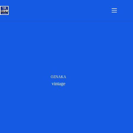
Skip
to
content
OZNAKA
vintage