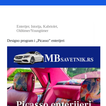
Enterijer
,
Istorija
,
Kabriolet
,
Oldtimer/Youngtimer
Designo program i „Picasso” enterijeri