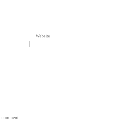
Website
 I comment.