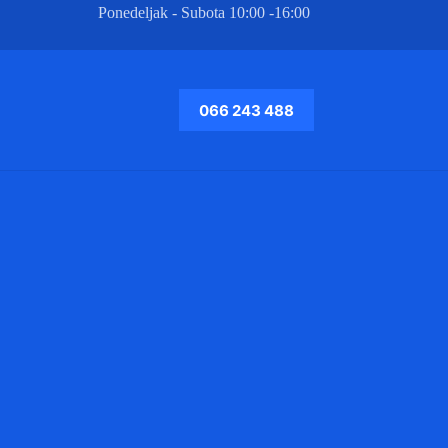
Ponedeljak - Subota 10:00 -16:00
066 243 488